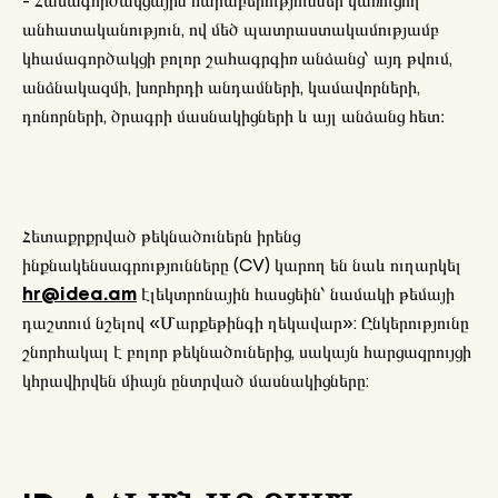
- Համագործակցային հարաբերություններ կառուցող
անհատականություն, ով մեծ պատրաստակամությամբ
կհամագործակցի բոլոր շահագրգիռ անձանց՝ այդ թվում,
անձնակազմի, խորհրդի անդամների, կամավորների,
դոնորների, ծրագրի մասնակիցների և այլ անձանց հետ։
Հետաքրքրված թեկնածուներն իրենց
ինքնակենսագրությունները (CV) կարող են նաև ուղարկել
hr@idea.am
էլեկտրոնային հասցեին՝ նամակի թեմայի
դաշտում նշելով «Մարքեթինգի ղեկավար»: Ընկերությունը
շնորհակալ է բոլոր թեկնածուներից, սակայն հարցազրույցի
կհրավիրվեն միայն ընտրված մասնակիցները: