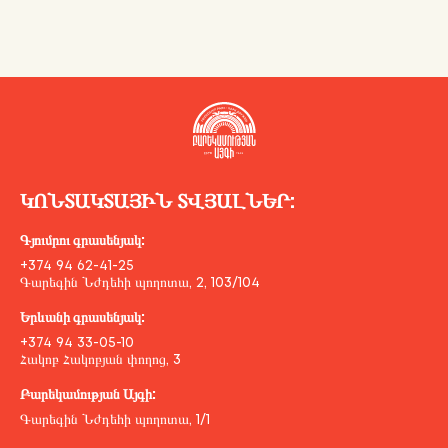
ԿՈՆՏԱԿՏԱՅԻՆ ՏՎՅԱԼՆԵՐ:
Գյումրու գրասենյակ:
+374 94 62-41-25
Գարեգին Նժդեհի պողոտա, 2, 103/104
Երևանի գրասենյակ:
+374 94 33-05-10
Հակոբ Հակոբյան փողոց, 3
Բարեկամության Այգի:
Գարեգին Նժդեհի պողոտա, 1/1