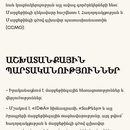
նաև կազմակերպության այլ ավագ գործընկերների հետ:
Մարքեթինգի ղեկավարը հաշվետու է Հաղորդակցության և
Մարքեթինգի գծով գլխավոր պատասխանատուին
(CCMO):
ԱՇԽԱՏԱՆՔԱՅԻՆ
ՊԱՐՏԱԿԱՆՈՒԹՅՈՒՆՆԵՐ
- Իրականացնում է մարքեթինգային հետազոտություններ և
վերլուծություններ;
- Մշակում է «IDeA» հիմնադրամի, «ՏաԹևեր» և այլ
ծրագրերի մարքեթինգային ռազմավարությունը, այդ թվում`
հաղորդակցության և մարքեթինգի գծով գլխավոր