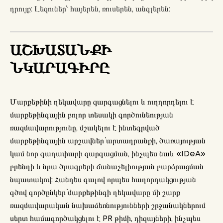
դրույք: Լեզուներ՝ հայերեն, ռուսերեն, անգլերեն:
ԱՇԽԱՏԱՆՔԻ
ՆԿԱՐԱԳԻՐԸ
Մարքեթինի ղեկավարը զարգացնելու և ուղղորդելու է
մարքեթինգային բոլոր տեսակի գործունեության
ռազմավարությունը, մշակելու է ինտեգրված
մարքեթինգային արշավներ` արտադրանքի, ծառայության
կամ նոր գաղափարի զարգացման, ինչպես նաև «IDeA»
բրենդի և նրա ծրագրերի ճանաչելիության բարձրացման
նպատակով: Հանդես գալով որպես հաղորդակցության
գծով գործընկեր` մարքեթինգի ղեկավարը մի շարք
ռազմավարական նախաձեռնությունների շրջանակներում
սերտ համագործակցելու է PR թիմի, դիզայների, ինչպես