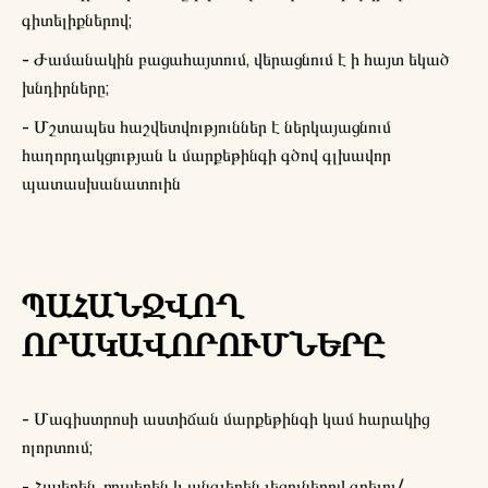
գիտելիքներով;
- Ժամանակին բացահայտում, վերացնում է ի հայտ եկած
խնդիրները;
- Մշտապես հաշվետվություններ է ներկայացնում
հաղորդակցության և մարքեթինգի գծով գլխավոր
պատասխանատուին
ՊԱՀԱՆՋՎՈՂ
ՈՐԱԿԱՎՈՐՈՒՄՆԵՐԸ
- Մագիստրոսի աստիճան մարքեթինգի կամ հարակից
ոլորտում;
- Հայերեն, ռուսերեն և անգլերեն լեզուներով գրելու/