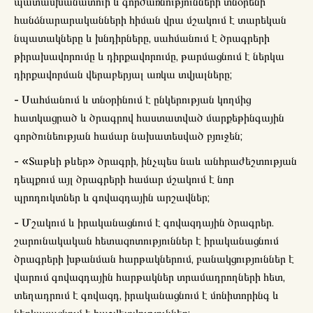
պատասխանատուի և գործառնությունների տնօրենի
հանձնարարականների հիման վրա մշակում է տարեկան
նպատակները և խնդիրները, սահմանում է ծրագրերի
թիրախավորումը և դիրքավորումը, թարմացնում է ներկա
դիրքավորման վերաբերյալ առկա տվյալները;
- Սահմանում և տնօրինում է ընկերության կողմից
հատկացրած և ծրագրով հաստատված մարքեթինգային
գործունեության համար նախատեսված բյուջեն;
- «Տաթևի թևեր» ծրագրի, ինչպես նաև անհրաժեշտության
դեպքում այլ ծրագրերի համար մշակում է նոր
պրոդուկտներ և գովազդային արշավներ;
- Մշակում և իրականացնում է գովազդային ծրագրեր.
շարունակական հետազոտություններ է իրականացնում
ծրագրերի խթանման հարթակներում, բանակցություններ է
վարում գովազդային հարթակներ տրամադրողների հետ,
տեղադրում է գովազդ, իրականացնում է մոնիտորինգ և