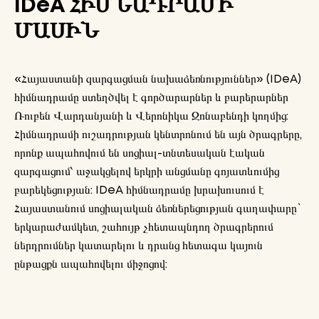
IDeA ՀԻՄՆԱԴՐԱՄԻ
ՄԱՍԻՆ
«Հայաստանի զարգացման նախաձեռնություններ» (IDeA)
հիմնադրամը ստեղծվել է գործարարներ և բարերարներ
Ռուբեն Վարդանյանի և Վերոնիկա Զոնաբենդի կողմից:
Հիմնադրամի ուշադրության կենտրոնում են այն ծրագրերը,
որոնք ապահովում են սոցիալ-տնտեսական էական
զարգացում՝ աջակցելով երկրի անցմանը գոյատևումից
բարեկեցության: IDeA հիմնադրամը խրախուսում է
Հայաստանում սոցիալական ձեռներեցության գաղափարը`
երկարաժամկետ, շահույթ չհետապնդող ծրագրերում
ներդրումներ կատարելու և դրանց հետագա կայուն
ընթացքն ապահովելու միջոցով: