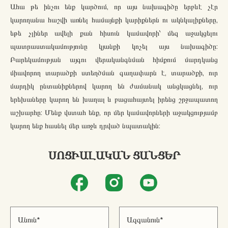
Ահա թե ինչու ենք կարծում, որ այս նախագիծը երբևէ չէր
կարողանա հաշվի առնել համայնքի կարիքներն ու ակնկալիքները,
եթե չլիներ ավելի քան հիսուն կամավորի՝ մեզ աջակցելու
պատրաստակամությունը կյանքի կոչել այս նախագիծը:
Բարեկամության այգու վերականգնման հիմքում մարդկանց
միավորող տարածքի ստեղծման գաղափարն է, տարածքի, ուր
մարդիկ ընտանիքներով կարող են ժամանակ անցկացնել, ուր
երեխաները կարող են խաղալ և բացահայտել իրենց շրջապատող
աշխարհը: Մենք վստահ ենք, որ մեր կամավորների աջակցությամբ
կարող ենք հասնել մեր առջև դրված նպատակին:
ՍՈՑԻԱԼԱԿԱՆ ՑԱՆՑԵՐ