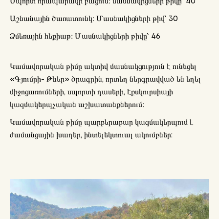
Սպորտ հրապարակի բացում։ մասնակիցների թիվը՝ 40
Աշնանային ծառատունկ։ Մասնակիցների թիվ՝ 30
Ձմեռային հեքիաթ։ Մասնակիցների թիվը՝ 46
Կամավորական թիմը ակտիվ մասնակցություն է ունեցել
«Գյումրի- Թևեր» ծրագրին, որտեղ ներգրավված են եղել
միջոցառումների, սպորտի դասերի, էքսկուրսիայի
կազմակերպչական աշխատանքներում։
Կամավորական թիմը պարբերաբար կազմակերպում է
ժամանցային խաղեր, ինտելեկտուալ ակումբներ: