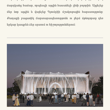
մարդկանց համար, որպեսզի այգին հասանելի լինի բոլորին: Այցելեք
մեր նոր այգին և վայելեք Գյումրիի մշակութային հարստությունը:
Քաղաքի բացառիկ ճարտարապետությունն ու ջերմ մթնոլորտը դեռ
երկար կապրեն ձեր սրտում ու հիշողություններում: