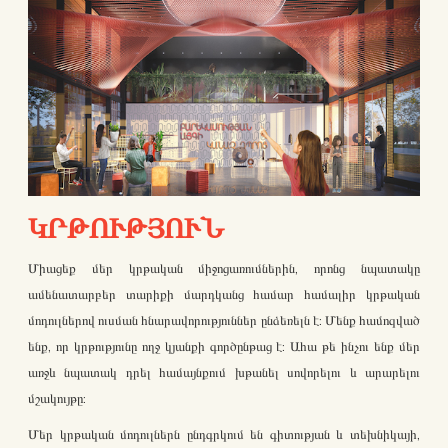
ԿՐԹՈՒԹՅՈՒՆ
Միացեք մեր կրթական միջոցառումներին, որոնց նպատակը
ամենատարբեր տարիքի մարդկանց համար համալիր կրթական
մոդուլներով ուսման հնարավորություններ ընձեռելն է: Մենք համոզված
ենք, որ կրթությունը ողջ կյանքի գործընթաց է: Ահա թե ինչու ենք մեր
առջև նպատակ դրել համայնքում խթանել սովորելու և արարելու
մշակույթը:
Մեր կրթական մոդուլներն ընդգրկում են գիտության և տեխնիկայի,