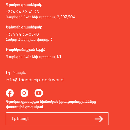
Գյումրու գրասենյակ:
+374 94 62-41-25
Գարեգին Նժդեհի պողոտա, 2, 103/104
Երևանի գրասենյակ:
+374 94 33-05-10
Հակոբ Հակոբյան փողոց, 3
Բարեկամության Այգի:
Գարեգին Նժդեհի պողոտա, 1/1
Էլ․ հասցե:
info@friendship-park.world
Գյումրու զբոսայգու հիմնական իրադարձությունները
փոստային ցուցակում.