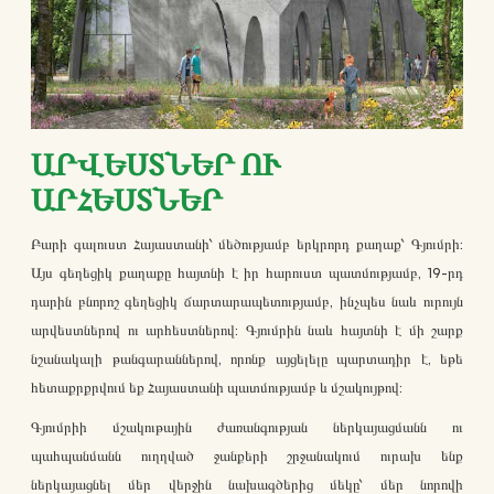
ԱՐՎԵՍՏՆԵՐ ՈՒ
ԱՐՀԵՍՏՆԵՐ
Բարի գալուստ Հայաստանի՝ մեծությամբ երկրորդ քաղաք՝ Գյումրի:
Այս գեղեցիկ քաղաքը հայտնի է իր հարուստ պատմությամբ, 19-րդ
դարին բնորոշ գեղեցիկ ճարտարապետությամբ, ինչպես նաև ուրույն
արվեստներով ու արհեստներով: Գյումրին նաև հայտնի է մի շարք
նշանակալի թանգարաններով, որոնք այցելելը պարտադիր է, եթե
հետաքրքրվում եք Հայաստանի պատմությամբ և մշակույթով:
Գյումրիի մշակութային ժառանգության ներկայացմանն ու
պահպանմանն ուղղված ջանքերի շրջանակում ուրախ ենք
ներկայացնել մեր վերջին նախագծերից մեկը՝ մեր նորովի