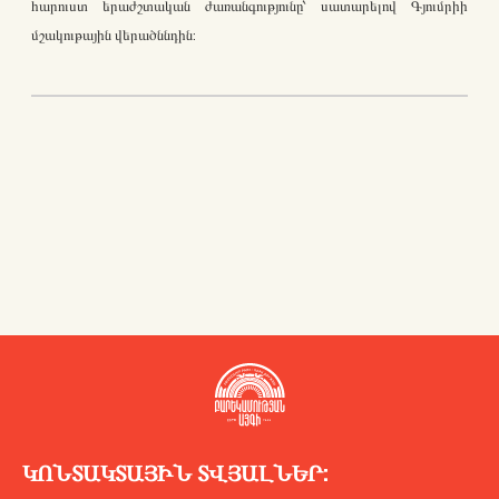
հարուստ երաժշտական ժառանգությունը՝ սատարելով Գյումրիի
մշակութային վերածննդին:
ԿՈՆՏԱԿՏԱՅԻՆ ՏՎՅԱԼՆԵՐ: