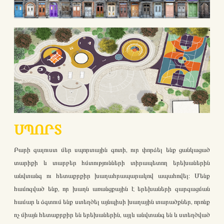
ՍՊՈՐՏ
Բարի գալուստ մեր սպորտային գոտի, ուր փորձել ենք ցանկացած
տարիքի և տարբեր հմտությունների տիրապետող երեխաներին
անվտանգ ու հետաքրքիր խաղահրապարակով ապահովել: Մենք
համոզված ենք, որ խաղն առանցքային է երեխաների զարգացման
համար և ձգտում ենք ստեղծել այնպիսի խաղային տարածքներ, որոնք
ոչ միայն հետաքրքիր են երեխաներին, այլև անվտանգ են և ստեղծված