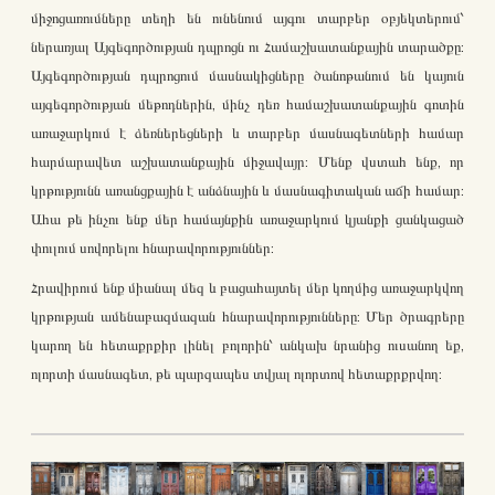
միջոցառումները տեղի են ունենում այգու տարբեր օբյեկտերում՝
ներառյալ Այգեգործության դպրոցն ու Համաշխատանքային տարածքը:
Այգեգործության դպրոցում մասնակիցները ծանոթանում են կայուն
այգեգործության մեթոդներին, մինչ դեռ համաշխատանքային գոտին
առաջարկում է ձեռներեցների և տարբեր մասնագետների համար
հարմարավետ աշխատանքային միջավայր: Մենք վստահ ենք, որ
կրթությունն առանցքային է անձնային և մասնագիտական աճի համար:
Ահա թե ինչու ենք մեր համայնքին առաջարկում կյանքի ցանկացած
փուլում սովորելու հնարավորություններ:
Հրավիրում ենք միանալ մեզ և բացահայտել մեր կողմից առաջարկվող
կրթության ամենաբազմազան հնարավորությունները: Մեր ծրագրերը
կարող են հետաքրքիր լինել բոլորին՝ անկախ նրանից ուսանող եք,
ոլորտի մասնագետ, թե պարզապես տվյալ ոլորտով հետաքրքրվող: