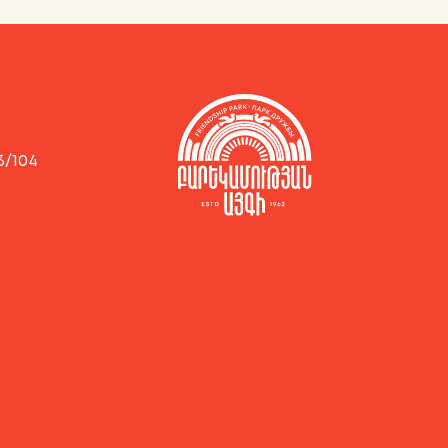
3/104