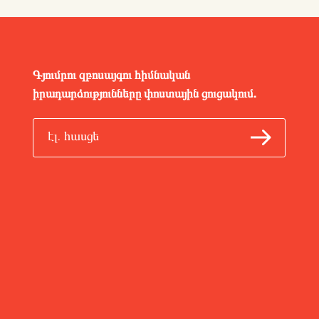
Գյումրու զբոսայգու հիմնական
իրադարձությունները փոստային ցուցակում.