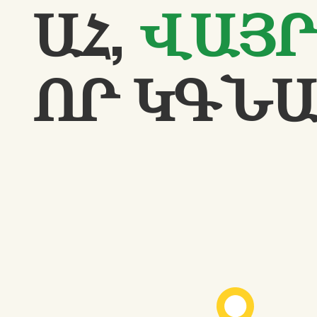
ԱՀ,
ՎԱՅՐ
ՈՐ ԿԳՆ