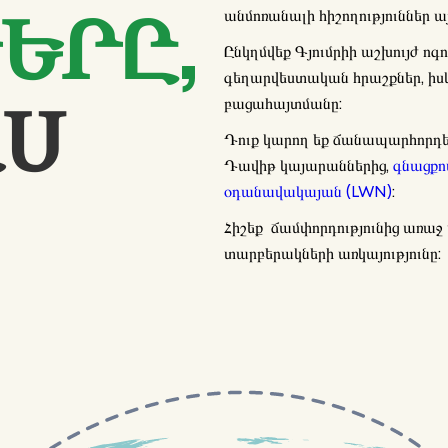
անմոռանալի հիշողություններ 
ԵՐԸ,
Ընկղմվեք Գյումրիի աշխույժ ոգ
գեղարվեստական հրաշքներ, իսկ
բացահայտմանը:
ԱՍ
Դուք կարող եք ճանապարհորդ
Դավիթ կայարաններից,
գնացքո
օդանավակայան (LWN)
:
Հիշեք ճամփորդությունից առաջ
տարբերակների առկայությունը: