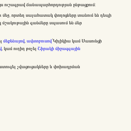
այս ուշագրավ ճանապարհորդության ընթացքում:
ու մեջ, որտեղ սալահատակ փողոցները տանում են դեպի
 մշակութային գանձերը սպասում են ձեր
ել
մեքենայով
,
ավտոբուսով
` Կիլիկիա կամ Սասունցի
վ
, կամ ուղիղ թռչել
Շիրակի միջազգային
 ստուգել չվացուցակները և փոխադրման