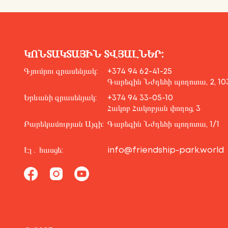
ԿՈՆՏԱԿՏԱՅԻՆ ՏՎՅԱԼՆԵՐ:
Գյումրու գրասենյակ:
+374 94 62-41-25
Գարեգին Նժդեհի պողոտա, 2, 10
Երևանի գրասենյակ:
+374 94 33-05-10
Հակոբ Հակոբյան փողոց, 3
Բարեկամության Այգի:
Գարեգին Նժդեհի պողոտա, 1/1
Էլ․ հասցե:
info@friendship-park.world