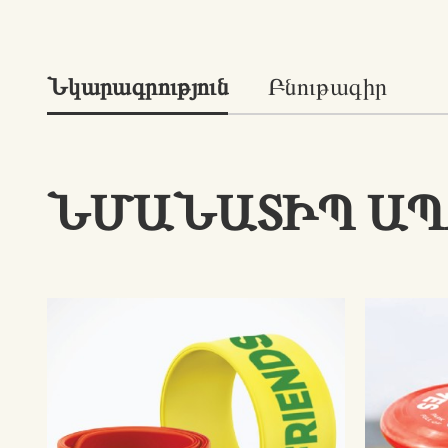
Նկարագրություն
Բնութագիր
ՆՄԱՆԱՏԻՊ Ա