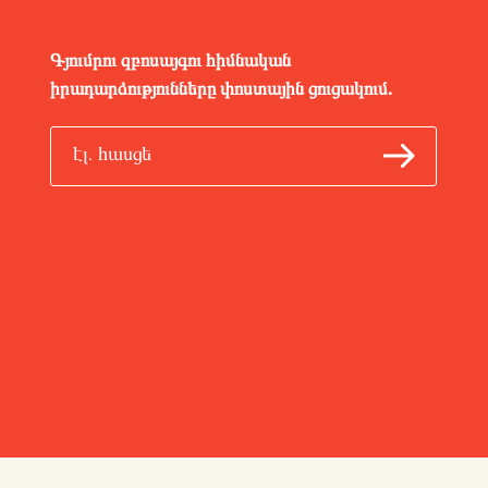
Գյումրու զբոսայգու հիմնական
իրադարձությունները փոստային ցուցակում.