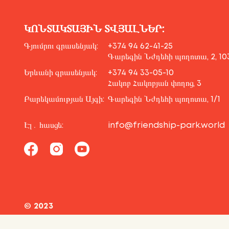
ԿՈՆՏԱԿՏԱՅԻՆ ՏՎՅԱԼՆԵՐ:
Գյումրու գրասենյակ:
+374 94 62-41-25
Գարեգին Նժդեհի պողոտա, 2, 10
Երևանի գրասենյակ:
+374 94 33-05-10
Հակոբ Հակոբյան փողոց, 3
Բարեկամության Այգի:
Գարեգին Նժդեհի պողոտա, 1/1
Էլ․ հասցե:
info@friendship-park.world
© 2023