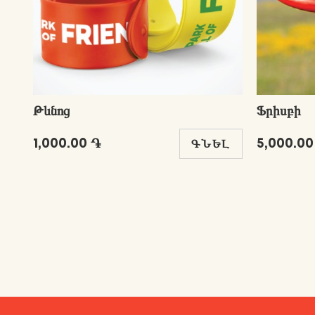
Թևնոց
Ֆրիսբի
1,000.00 ֏
5,000.00
ԳՆԵԼ