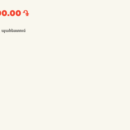
00.00 ֏
է պահեստում