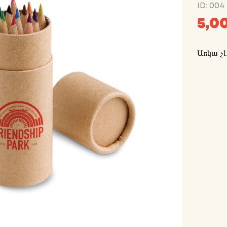
ID: 004
5,0
Առկա չ