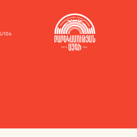
3/104