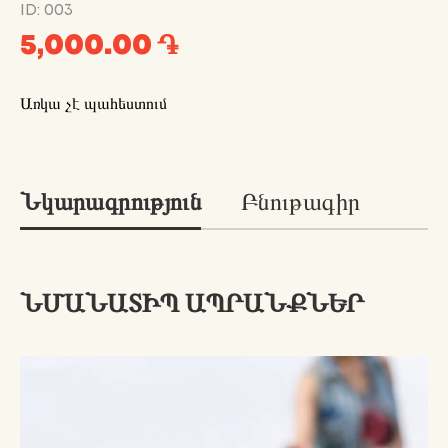
ID: 003
5,000.00 ֏
Առկա չէ պահեստում
Նկարագրություն
Բնութագիր
ՆՄԱՆԱՏԻՊ ԱՊՐԱՆՔՆԵՐ