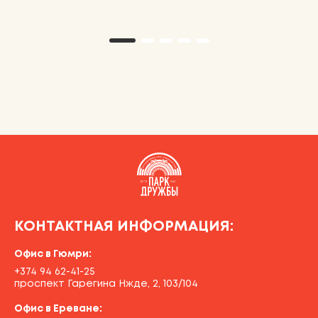
КОНТАКТНАЯ ИНФОРМАЦИЯ:
Офис в Гюмри:
+374 94 62-41-25
проспект Гарегина Нжде, 2, 103/104
Офис в Ереване: