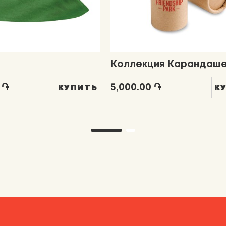
Коллекция Карандаш
 ֏
5,000.00 ֏
КУПИТЬ
К