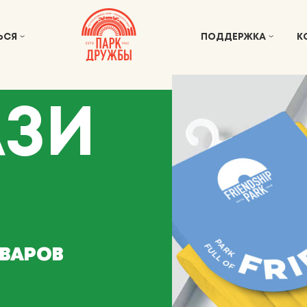
ЬСЯ
ПОДДЕРЖКА
К
АЗИ
ОВАРОВ