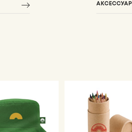
АКСЕССУА