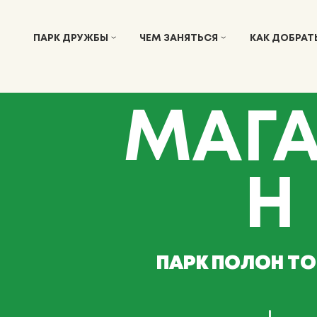
ПАРК ДРУЖБЫ
ЧЕМ ЗАНЯТЬСЯ
КАК ДОБРАТ
МАГ
Н
ПАРК ПОЛОН Т