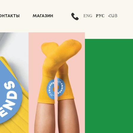
ENG
РУС
ՀԱՅ
ОНТАКТЫ
МАГАЗИН