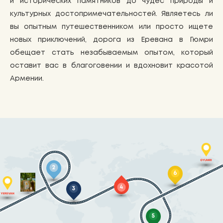
и исторических памятников до чудес природы и
культурных достопримечательностей. Являетесь ли
вы опытным путешественником или просто ищете
новых приключений, дорога из Еревана в Гюмри
обещает стать незабываемым опытом, который
оставит вас в благоговении и вдохновит красотой
Армении.