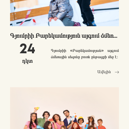
Գյումրիի Բարեկամություն այգում ձմեռային սահադաշտն արդեն բացվել է։
24
Գյումրիի «Բարեկամության» այգում
ձմեռային սեզոնը բուռն ընթացքի մեջ է։
դկտ
Ավելին