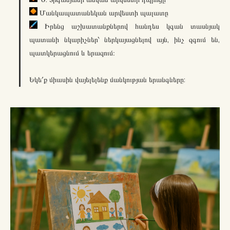
Մանկապատանեկան արվեստի պալատը
Իրենց աշխատանքներով հանդես կգան տասնյակ
պատանի նկարիչներ՝ ներկայացնելով այն, ինչ զգում են,
պատկերացնում և երազում։
Եկե՛ք միասին վայելելենք մանկության երանգները: