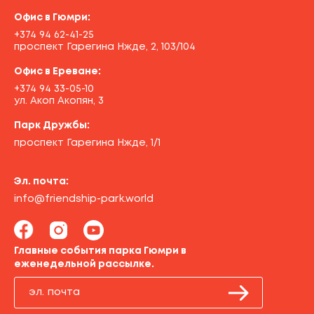
Офис в Гюмри:
+374 94 62-41-25
проспект Гарегина Нжде, 2, 103/104
Офис в Ереване:
+374 94 33-05-10
ул. Акоп Акопян, 3
Парк Дружбы:
проспект Гарегина Нжде, 1/1
Эл. почта:
info@friendship-park.world
Главные события парка Гюмри в
еженедельной рассылке.