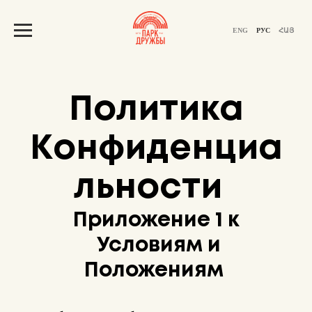
ENG
РУС
ՀԱՅ
Политика
Конфиденциа
льности
Приложение 1 к
Условиям и
Положениям